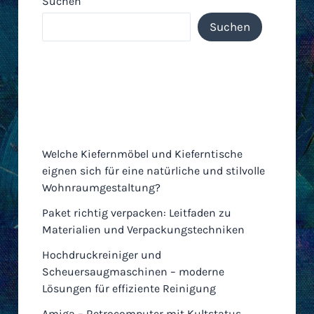
Suchen
Suchen
Neueste Einträge
Welche Kiefernmöbel und Kieferntische
eignen sich für eine natürliche und stilvolle
Wohnraumgestaltung?
Paket richtig verpacken: Leitfaden zu
Materialien und Verpackungstechniken
Hochdruckreiniger und
Scheuersaugmaschinen – moderne
Lösungen für effiziente Reinigung
Amiga – Retrocomputer mit Kultstatus