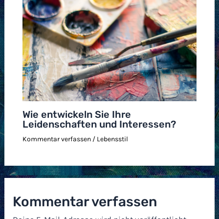
Wie entwickeln Sie Ihre
Leidenschaften und Interessen?
Kommentar verfassen
/
Lebensstil
Kommentar verfassen