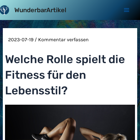
Zum
WunderbarArtikel
Inhalt
Mai
springen
Men
2023-07-19
/
Kommentar verfassen
Welche Rolle spielt die
Fitness für den
Lebensstil?