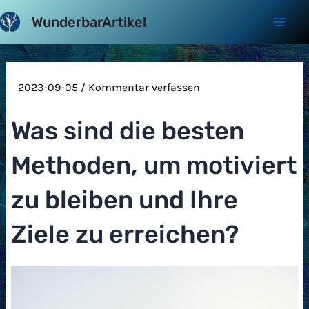
Zum
WunderbarArtikel
Inhalt
Mai
springen
Men
2023-09-05
/
Kommentar verfassen
Was sind die besten
Methoden, um motiviert
zu bleiben und Ihre
Ziele zu erreichen?