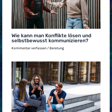
Wie kann man Konflikte lösen und
selbstbewusst kommunizieren?
Kommentar verfassen
/
Beratung