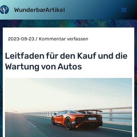
Zum
WunderbarArtikel
Inhalt
Mai
springen
Men
2023-09-23
/
Kommentar verfassen
Leitfaden für den Kauf und die
Wartung von Autos