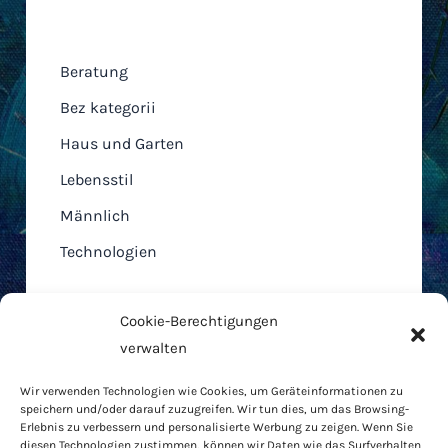
Kategorien
Beratung
Bez kategorii
Haus und Garten
Lebensstil
Männlich
Technologien
Cookie-Berechtigungen
verwalten
Home
Wir verwenden Technologien wie Cookies, um Geräteinformationen zu
AGB
speichern und/oder darauf zuzugreifen. Wir tun dies, um das Browsing-
Cookie-Richtlinie
Erlebnis zu verbessern und personalisierte Werbung zu zeigen. Wenn Sie
diesen Technologien zustimmen, können wir Daten wie das Surfverhalten
Datenschutzbestimmungen