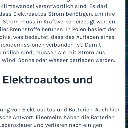
 Klimawandel verantwortlich sind. Es darf
 dass Elektroautos Strom benötigen, um ihre
er Strom muss in Kraftwerken erzeugt werden,
iler Brennstoffe beruhen. In Polen basiert der
ohle, was bedeutet, dass das Aufladen eines
dioxidemissionen verbunden ist. Damit
eundlich sind, müssen sie mit Strom aus
e Wind, Sonne oder Wasser betrieben werden.
 Elektroautos und
gung von Elektroautos und Batterien. Auch hier
sche Antwort. Einerseits haben die Batterien
 Lebensdauer und verlieren nach einigen