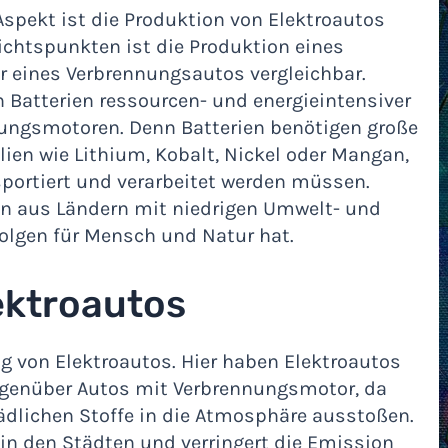
Aspekt ist die Produktion von Elektroautos
ichtspunkten ist die Produktion eines
r eines Verbrennungsautos vergleichbar.
n Batterien ressourcen- und energieintensiver
nungsmotoren. Denn Batterien benötigen große
ien wie Lithium, Kobalt, Nickel oder Mangan,
sportiert und verarbeitet werden müssen.
n aus Ländern mit niedrigen Umwelt- und
Folgen für Mensch und Natur hat.
ektroautos
ng von Elektroautos. Hier haben Elektroautos
gegenüber Autos mit Verbrennungsmotor, da
ädlichen Stoffe in die Atmosphäre ausstoßen.
 in den Städten und verringert die Emission