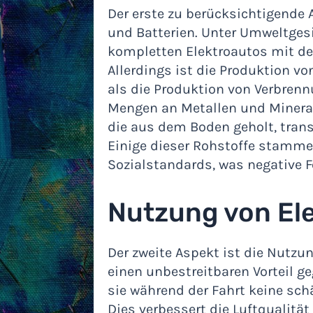
Der erste zu berücksichtigende 
und Batterien. Unter Umweltges
kompletten Elektroautos mit de
Allerdings ist die Produktion vo
als die Produktion von Verbren
Mengen an Metallen und Mineral
die aus dem Boden geholt, tran
Einige dieser Rohstoffe stamme
Sozialstandards, was negative 
Nutzung von El
Der zweite Aspekt ist die Nutzu
einen unbestreitbaren Vorteil 
sie während der Fahrt keine sch
Dies verbessert die Luftqualität