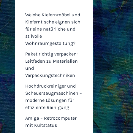
Einträge
Welche Kiefernmöbel und
Kieferntische eignen sich
für eine natürliche und
stilvolle
Wohnraumgestaltung?
Paket richtig verpacken:
Leitfaden zu Materialien
und
Verpackungstechniken
Hochdruckreiniger und
Scheuersaugmaschinen –
moderne Lösungen für
effiziente Reinigung
Amiga – Retrocomputer
mit Kultstatus