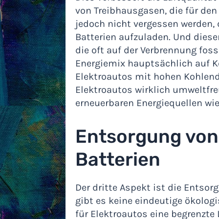
von Treibhausgasen, die für den
jedoch nicht vergessen werden,
Batterien aufzuladen. Und dies
die oft auf der Verbrennung foss
Energiemix hauptsächlich auf K
Elektroautos mit hohen Kohlen
Elektroautos wirklich umweltfr
erneuerbaren Energiequellen wi
Entsorgung von
Batterien
Der dritte Aspekt ist die Entsor
gibt es keine eindeutige ökologi
für Elektroautos eine begrenzte