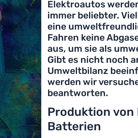
Elektroautos werde
immer beliebter. Vie
eine umweltfreundli
Fahren keine Abgase
aus, um sie als umw
Gibt es nicht noch a
Umweltbilanz beeinf
werden wir versuche
beantworten.
Produktion von
Batterien