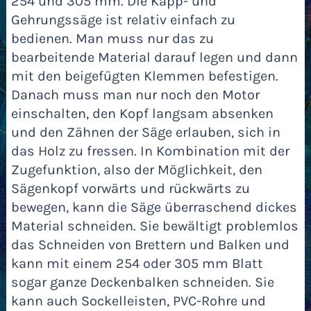
254 und 305 mm. Die Kapp- und
Gehrungssäge ist relativ einfach zu
bedienen. Man muss nur das zu
bearbeitende Material darauf legen und dann
mit den beigefügten Klemmen befestigen.
Danach muss man nur noch den Motor
einschalten, den Kopf langsam absenken
und den Zähnen der Säge erlauben, sich in
das Holz zu fressen. In Kombination mit der
Zugefunktion, also der Möglichkeit, den
Sägenkopf vorwärts und rückwärts zu
bewegen, kann die Säge überraschend dickes
Material schneiden. Sie bewältigt problemlos
das Schneiden von Brettern und Balken und
kann mit einem 254 oder 305 mm Blatt
sogar ganze Deckenbalken schneiden. Sie
kann auch Sockelleisten, PVC-Rohre und