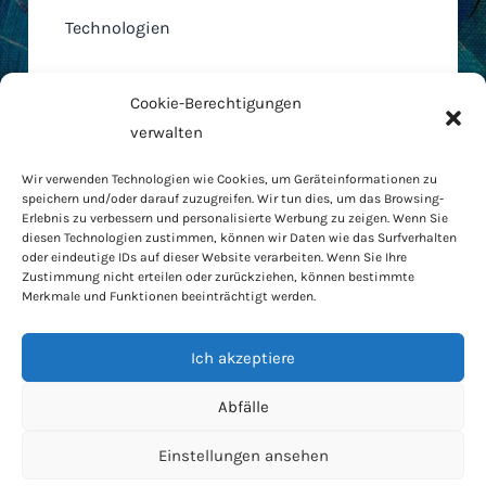
Technologien
Cookie-Berechtigungen
verwalten
Home
Wir verwenden Technologien wie Cookies, um Geräteinformationen zu
AGB
speichern und/oder darauf zuzugreifen. Wir tun dies, um das Browsing-
Cookie-Richtlinie
Erlebnis zu verbessern und personalisierte Werbung zu zeigen. Wenn Sie
diesen Technologien zustimmen, können wir Daten wie das Surfverhalten
Datenschutzbestimmungen
oder eindeutige IDs auf dieser Website verarbeiten. Wenn Sie Ihre
RODO
Zustimmung nicht erteilen oder zurückziehen, können bestimmte
Merkmale und Funktionen beeinträchtigt werden.
Kontakt
Haus und Garten
Ich akzeptiere
Lebensstil
Beratung
Abfälle
Männlich
Einstellungen ansehen
Technologien