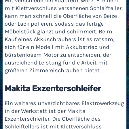
Mit verschiedenen Adaptern, wie z. B. einem
mit Klettverschluss versehenen Schleifteller,
kann man schnell die Oberfläche von Beize
oder Lack polieren, sodass das fertige
Möbelstück glänzt und schimmert. Beim
Kauf eines Akkuschraubers ist es ratsam,
sich für ein Modell mit Akkubetrieb und
bürstenlosem Motor zu entscheiden, der
ausreichend Leistung für die Arbeit mit
größeren Zimmereischrauben bietet.
Makita Exzenterschleifer
Ein weiteres unverzichtbares Elektrowerkzeug
in der Werkstatt ist der Makita
Exzenterschleifer. Die Oberfläche des
Schleiftellers ist mit Klettverschluss