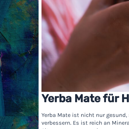
Yerba Mate für 
Yerba Mate ist nicht nur gesund
verbessern. Es ist reich an Miner