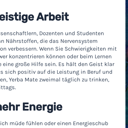
eistige Arbeit
ssenschaftlern, Dozenten und Studenten
h an Nährstoffen, die das Nervensystem
ion verbessern. Wenn Sie Schwierigkeiten mit
er konzentrieren können oder beim Lernen
ine große Hilfe sein. Es hält den Geist klar
as sich positiv auf die Leistung in Beruf und
en, Yerba Mate zweimal täglich zu trinken,
ttags.
mehr Energie
e sich müde fühlen oder einen Energieschub