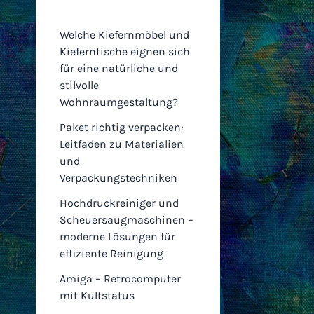
Einträge
Welche Kiefernmöbel und
Kieferntische eignen sich
für eine natürliche und
stilvolle
Wohnraumgestaltung?
Paket richtig verpacken:
Leitfaden zu Materialien
und
Verpackungstechniken
Hochdruckreiniger und
Scheuersaugmaschinen –
moderne Lösungen für
effiziente Reinigung
Amiga – Retrocomputer
mit Kultstatus