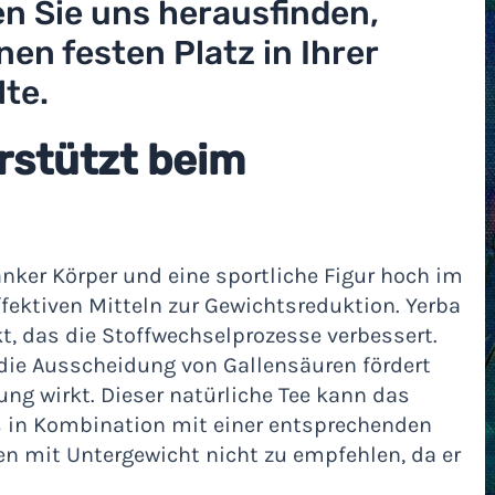
n Sie uns herausfinden,
en festen Platz in Ihrer
te.
rstützt beim
anker Körper und eine sportliche Figur hoch im
ffektiven Mitteln zur Gewichtsreduktion. Yerba
t, das die Stoffwechselprozesse verbessert.
 die Ausscheidung von Gallensäuren fördert
ung wirkt. Dieser natürliche Tee kann das
 in Kombination mit einer entsprechenden
hen mit Untergewicht nicht zu empfehlen, da er