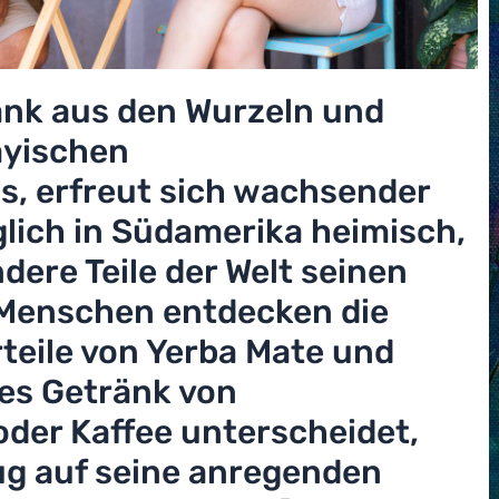
änk aus den Wurzeln und
ayischen
, erfreut sich wachsender
glich in Südamerika heimisch,
dere Teile der Welt seinen
 Menschen entdecken die
teile von Yerba Mate und
ses Getränk von
der Kaffee unterscheidet,
ug auf seine anregenden