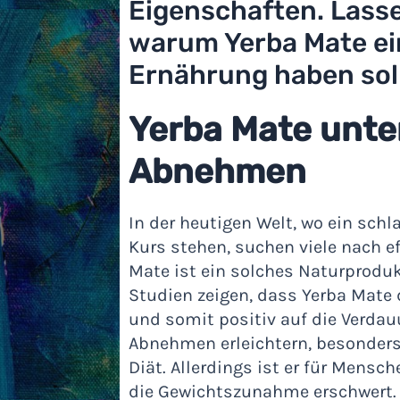
Eigenschaften. Lasse
warum Yerba Mate ein
Ernährung haben soll
Yerba Mate unte
Abnehmen
In der heutigen Welt, wo ein schl
Kurs stehen, suchen viele nach e
Mate ist ein solches Naturproduk
Studien zeigen, dass Yerba Mate
und somit positiv auf die Verdau
Abnehmen erleichtern, besonders
Diät. Allerdings ist er für Mensc
die Gewichtszunahme erschwert.