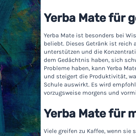
Yerba Mate für g
Yerba Mate ist besonders bei Wi
beliebt. Dieses Getränk ist reic
unterstützen und die Konzentrat
dem Gedächtnis haben, sich schw
Probleme haben, kann Yerba Mate e
und steigert die Produktivität, w
Schule auswirkt. Es wird empfohl
vorzugsweise morgens und vormi
Yerba Mate für 
Viele greifen zu Kaffee, wenn si