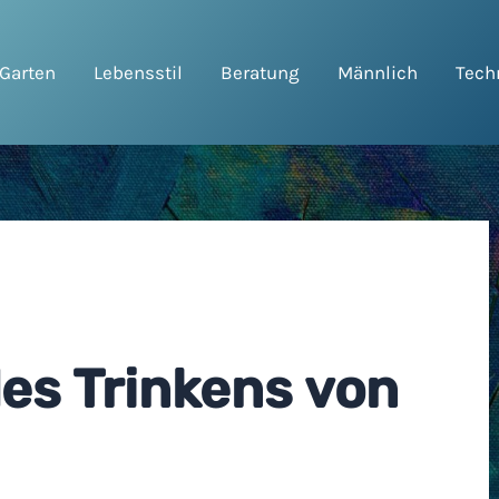
Garten
Lebensstil
Beratung
Männlich
Tech
n
des Trinkens von