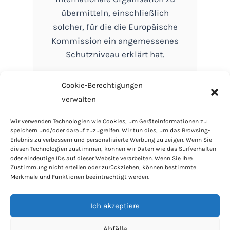
übermitteln, einschließlich
solcher, für die die Europäische
Kommission ein angemessenes
Schutzniveau erklärt hat.
Cookie-Berechtigungen
verwalten
Home
Wir verwenden Technologien wie Cookies, um Geräteinformationen zu
AGB
speichern und/oder darauf zuzugreifen. Wir tun dies, um das Browsing-
Cookie-Richtlinie
Erlebnis zu verbessern und personalisierte Werbung zu zeigen. Wenn Sie
diesen Technologien zustimmen, können wir Daten wie das Surfverhalten
Datenschutzbestimmungen
oder eindeutige IDs auf dieser Website verarbeiten. Wenn Sie Ihre
RODO
Zustimmung nicht erteilen oder zurückziehen, können bestimmte
Merkmale und Funktionen beeinträchtigt werden.
Kontakt
Haus und Garten
Ich akzeptiere
Lebensstil
Beratung
Abfälle