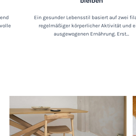
bleiben
bend
Ein gesunder Lebensstil basiert auf zwei fil
volle
regelmäßiger körperlicher Aktivität und e
ausgewogenen Ernährung. Erst…