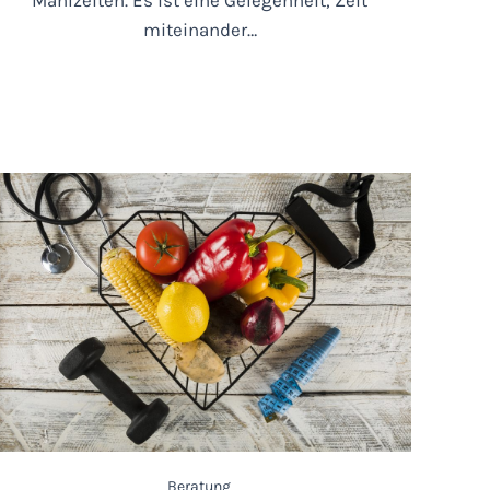
miteinander…
Beratung