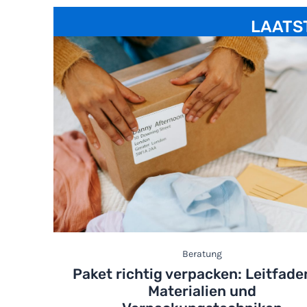
LAATS
Beratung
Paket richtig verpacken: Leitfade
Materialien und