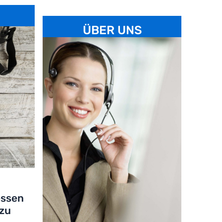
ÜBER UNS
essen
 zu