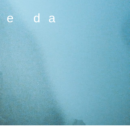
ie da