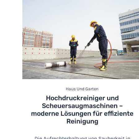
Haus Und Garten
Hochdruckreiniger und
Scheuersaugmaschinen –
moderne Lösungen für effiziente
Reinigung
Die Aufrechterhaltung von Sauberkeit in