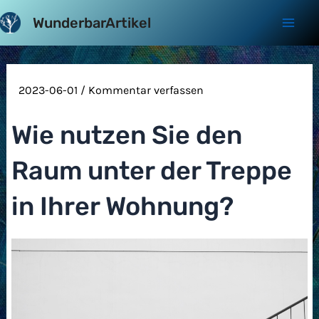
Zum
WunderbarArtikel
Inhalt
Mai
springen
Men
2023-06-01
/
Kommentar verfassen
Wie nutzen Sie den
Raum unter der Treppe
in Ihrer Wohnung?