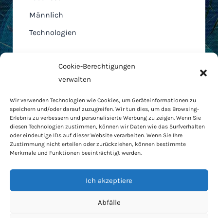
Männlich
Technologien
Cookie-Berechtigungen
verwalten
Home
Wir verwenden Technologien wie Cookies, um Geräteinformationen zu
AGB
speichern und/oder darauf zuzugreifen. Wir tun dies, um das Browsing-
Cookie-Richtlinie
Erlebnis zu verbessern und personalisierte Werbung zu zeigen. Wenn Sie
diesen Technologien zustimmen, können wir Daten wie das Surfverhalten
Datenschutzbestimmungen
oder eindeutige IDs auf dieser Website verarbeiten. Wenn Sie Ihre
RODO
Zustimmung nicht erteilen oder zurückziehen, können bestimmte
Merkmale und Funktionen beeinträchtigt werden.
Kontakt
Haus und Garten
Ich akzeptiere
Lebensstil
Beratung
Abfälle
Männlich