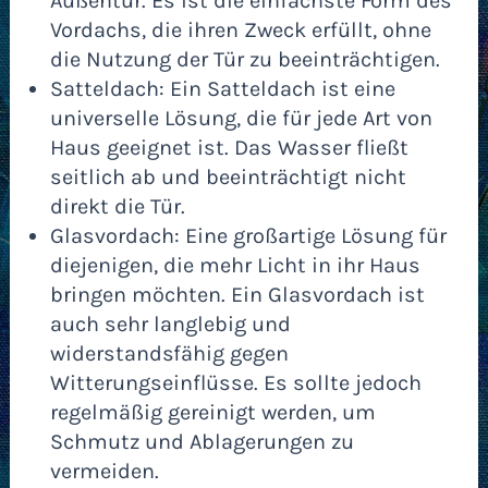
Außentür. Es ist die einfachste Form des
Vordachs, die ihren Zweck erfüllt, ohne
die Nutzung der Tür zu beeinträchtigen.
Satteldach: Ein Satteldach ist eine
universelle Lösung, die für jede Art von
Haus geeignet ist. Das Wasser fließt
seitlich ab und beeinträchtigt nicht
direkt die Tür.
Glasvordach: Eine großartige Lösung für
diejenigen, die mehr Licht in ihr Haus
bringen möchten. Ein Glasvordach ist
auch sehr langlebig und
widerstandsfähig gegen
Witterungseinflüsse. Es sollte jedoch
regelmäßig gereinigt werden, um
Schmutz und Ablagerungen zu
vermeiden.