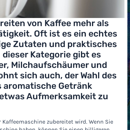
ereiten von Kaffee mehr als
ätigkeit. Oft ist es ein echtes
ige Zutaten und praktisches
 dieser Kategorie gibt es
er, Milchaufschäumer und
ohnt sich auch, der Wahl des
s aromatische Getränk
, etwas Aufmerksamkeit zu
der Kaffeemaschine zubereitet wird. Wenn Sie
chine haben, können Sie einen billigeren