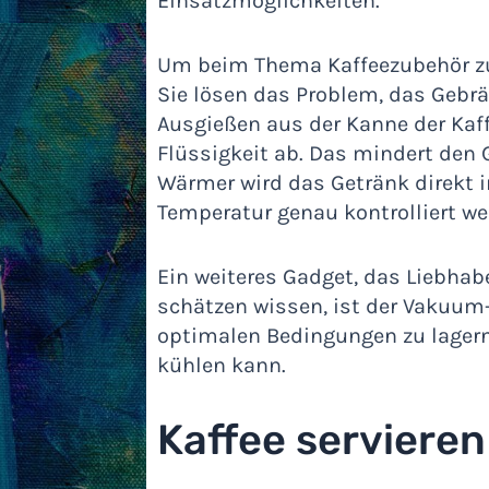
Einsatzmöglichkeiten.
Um beim Thema Kaffeezubehör zu 
Sie lösen das Problem, das Gebrä
Ausgießen aus der Kanne der Kaff
Flüssigkeit ab. Das mindert den
Wärmer wird das Getränk direkt i
Temperatur genau kontrolliert we
Ein weiteres Gadget, das Liebhab
schätzen wissen, ist der Vakuum-
optimalen Bedingungen zu lager
kühlen kann.
Kaffee servieren