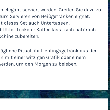
 elegant serviert werden. Greifen Sie dazu zu
 zum Servieren von Heißgetränken eignet.
 dieses Set auch Untertassen,
öffel. Leckerer Kaffee lässt sich natürlich
schine zubereiten.
tägliche Ritual, ihr Lieblingsgetränk aus der
nn mit einer witzigen Grafik oder einem
werden, um den Morgen zu beleben.