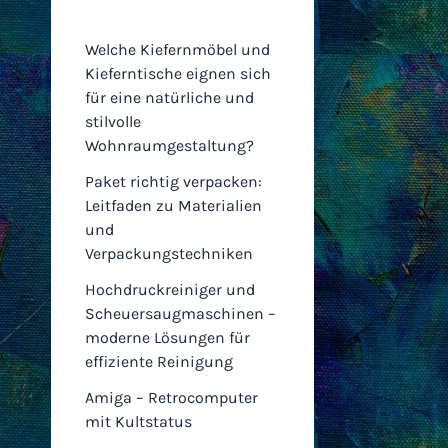
Einträge
Welche Kiefernmöbel und
Kieferntische eignen sich
für eine natürliche und
stilvolle
Wohnraumgestaltung?
Paket richtig verpacken:
Leitfaden zu Materialien
und
Verpackungstechniken
Hochdruckreiniger und
Scheuersaugmaschinen –
moderne Lösungen für
effiziente Reinigung
Amiga – Retrocomputer
mit Kultstatus