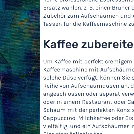
Ersatz wählen, z. B. einen Brüher
Zubehör zum Aufschäumen und A
Tassen für die Kaffeemaschine zu
Kaffee zubereit
Um Kaffee mit perfekt cremigem 
Kaffeemaschine mit Aufschäumdü
solche Düse verfügt, können Sie s
Reihe von Aufschäumdüsen an, di
angeschlossen oder separat verw
oder in einem Restaurant oder C
Schaum mit der perfekten Konsist
Cappuccino, Milchkaffee oder Eis
vielfältig, und ein Aufschäumer in