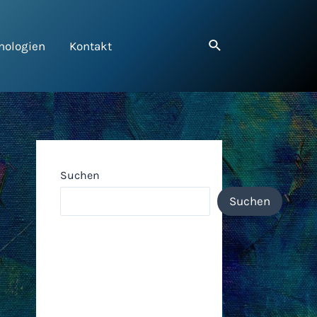
nologien
Kontakt
Suchen
Suchen
Neueste