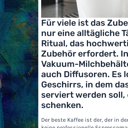
Für viele ist das Zub
nur eine alltägliche T
Ritual, das hochwert
Zubehör erfordert. In
Vakuum-Milchbehält
auch Diffusoren. Es l
Geschirrs, in dem da
serviert werden soll
schenken.
Der beste Kaffee ist der, der in 
keine professionelle Espressomas