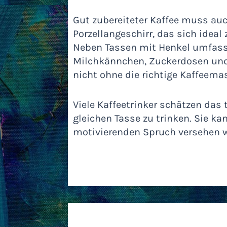
Gut zubereiteter Kaffee muss auch
Porzellangeschirr, das sich ideal
Neben Tassen mit Henkel umfasst
Milchkännchen, Zuckerdosen und L
nicht ohne die richtige Kaffeema
Viele Kaffeetrinker schätzen das 
gleichen Tasse zu trinken. Sie ka
motivierenden Spruch versehen 