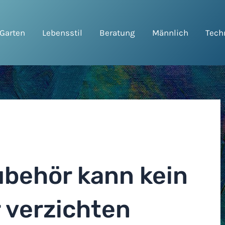
Garten
Lebensstil
Beratung
Männlich
Tech
n
ubehör kann kein
r verzichten