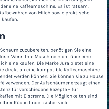
 oder eine Kaffeemaschine. Es ist ratsam,
ufbewahren von Milch sowie praktische
 kaufen.
en
Schaum zuzubereiten, benötigen Sie eine
se. Wenn Ihre Maschine nicht über eine
ich eine kaufen. Die Marke Jura bietet eine
e direkt an eine kompatible Kaffeemaschine
endet werden können. Sie können sie zu Hause
afé verwenden. Der Aufschäumer erzeugt einen
enz für verschiedene Rezepte – für
kaffee mit Eiscreme. Die Möglichkeiten sind
 Ihrer Küche findet sicher viele