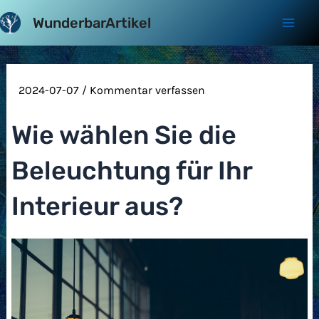
Zum
WunderbarArtikel
Inhalt
Mai
springen
Men
2024-07-07
/
Kommentar verfassen
Wie wählen Sie die
Beleuchtung für Ihr
Interieur aus?