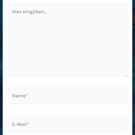
Hier
eingeben…
Name*
E-
Mail*