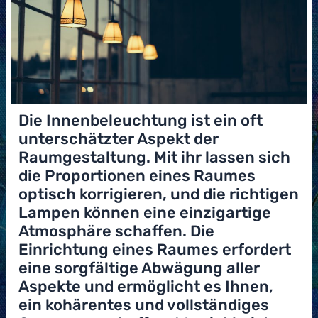
Die Innenbeleuchtung ist ein oft
unterschätzter Aspekt der
Raumgestaltung. Mit ihr lassen sich
die Proportionen eines Raumes
optisch korrigieren, und die richtigen
Lampen können eine einzigartige
Atmosphäre schaffen. Die
Einrichtung eines Raumes erfordert
eine sorgfältige Abwägung aller
Aspekte und ermöglicht es Ihnen,
ein kohärentes und vollständiges