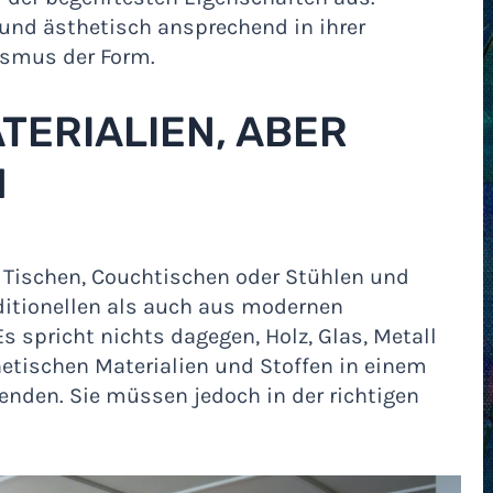
und ästhetisch ansprechend in ihrer
ismus der Form.
ATERIALIEN, ABER
M
ischen, Couchtischen oder Stühlen und
itionellen als auch aus modernen
Es spricht nichts dagegen, Holz, Glas, Metall
tischen Materialien und Stoffen in einem
den. Sie müssen jedoch in der richtigen