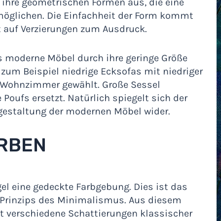
 ihre geometrischen Formen aus, die eine
glichen. Die Einfachheit der Form kommt
t auf Verzierungen zum Ausdruck.
s moderne Möbel durch ihre geringe Größe
zum Beispiel niedrige Ecksofas mit niedriger
 Wohnzimmer gewählt. Große Sessel
Poufs ersetzt. Natürlich spiegelt sich der
gestaltung der modernen Möbel wider.
RBEN
el eine gedeckte Farbgebung. Dies ist das
 Prinzips des Minimalismus. Aus diesem
 verschiedene Schattierungen klassischer