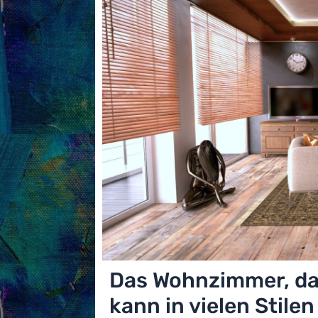
Das Wohnzimmer, da
kann in vielen Stile