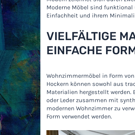
Moderne Möbel sind funktional 
Einfachheit und ihrem Minimal
VIELFÄLTIGE M
EINFACHE FOR
Wohnzimmermöbel in Form von T
Hockern können sowohl aus trad
Materialien hergestellt werden. 
oder Leder zusammen mit synthe
modernen Wohnzimmer zu verwen
Form verwendet werden.