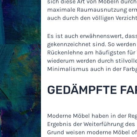
sich diese Art von Möbeln durch
maximale Raumausnutzung ermö
auch durch den völligen Verzich
Es ist auch erwähnenswert, das
gekennzeichnet sind. So werden 
Rückenlehne am häufigsten für
wiederum werden durch stilvolle 
Minimalismus auch in der Farb
GEDÄMPFTE FA
Moderne Möbel haben in der Reg
Ergebnis der Weiterführung des
Grund weisen moderne Möbel oft