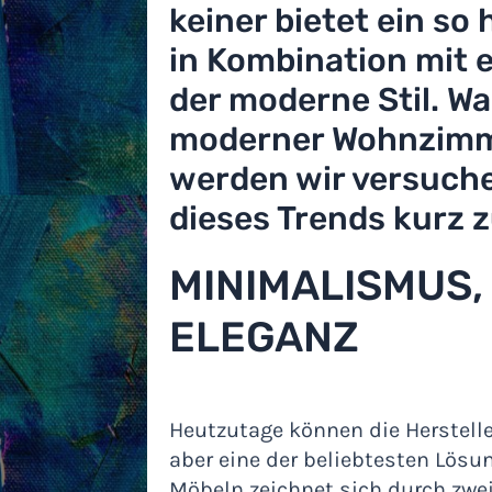
keiner bietet ein so
in Kombination mit 
der moderne Stil. W
moderner Wohnzimme
werden wir versuche
dieses Trends kurz 
MINIMALISMUS,
ELEGANZ
Heutzutage können die Hersteller
aber eine der beliebtesten Lösu
Möbeln zeichnet sich durch zwe