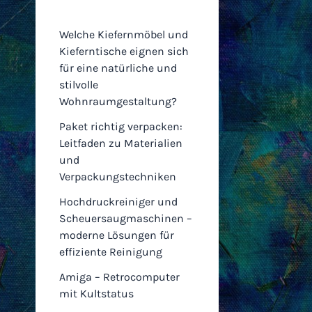
Einträge
Welche Kiefernmöbel und
Kieferntische eignen sich
für eine natürliche und
stilvolle
Wohnraumgestaltung?
Paket richtig verpacken:
Leitfaden zu Materialien
und
Verpackungstechniken
Hochdruckreiniger und
Scheuersaugmaschinen –
moderne Lösungen für
effiziente Reinigung
Amiga – Retrocomputer
mit Kultstatus