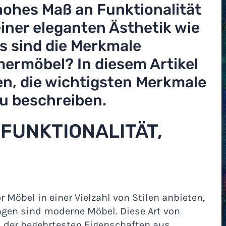
 hohes Maß an Funktionalität
einer eleganten Ästhetik wie
as sind die Merkmale
rmöbel? In diesem Artikel
n, die wichtigsten Merkmale
zu beschreiben.
 FUNKTIONALITÄT,
 Möbel in einer Vielzahl von Stilen anbieten,
ngen sind moderne Möbel. Diese Art von
i der begehrtesten Eigenschaften aus.