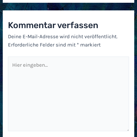
Kommentar verfassen
Deine E-Mail-Adresse wird nicht veröffentlicht.
Erforderliche Felder sind mit
*
markiert
Hier
eingeben…