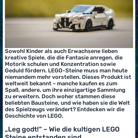
Sowohl Kinder als auch Erwachsene lieben
kreative Spiele, die die Fantasie anregen, die
Motorik schulen und Konzentration sowie
Geduld fördern. LEGO-Steine muss man heute
niemandem mehr vorstellen. Dieses Produkt ist
weltweit bekannt – manche kaufen es zum
Spaß, andere, um ihre einzigartige Sammlung
zu erweitern. Doch woher stammen diese
beliebten Bausteine, und wie haben sie die Welt
des Spielzeugs verändert? Entdecken wir die
Geschichte von LEGO.
„Leg godt!“ – Wie die kultigen LEGO
Steine entstanden sind