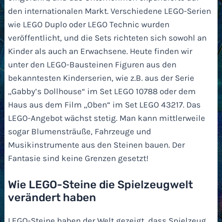
den internationalen Markt. Verschiedene LEGO-Serien
wie LEGO Duplo oder LEGO Technic wurden
veröffentlicht, und die Sets richteten sich sowohl an
Kinder als auch an Erwachsene. Heute finden wir
unter den LEGO-Bausteinen Figuren aus den
bekanntesten Kinderserien, wie z.B. aus der Serie
„Gabby’s Dollhouse“ im Set LEGO 10788 oder dem
Haus aus dem Film „Oben“ im Set LEGO 43217. Das
LEGO-Angebot wächst stetig. Man kann mittlerweile
sogar Blumensträuße, Fahrzeuge und
Musikinstrumente aus den Steinen bauen. Der
Fantasie sind keine Grenzen gesetzt!
Wie LEGO-Steine die Spielzeugwelt
verändert haben
LEGO-Steine haben der Welt gezeigt, dass Spielzeug