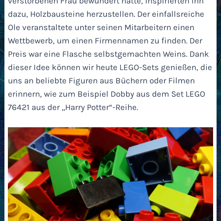
verstorbenen Frau bewundert hatte, inspirierten ihn
dazu, Holzbausteine herzustellen. Der einfallsreiche
Ole veranstaltete unter seinen Mitarbeitern einen
Wettbewerb, um einen Firmennamen zu finden. Der
Preis war eine Flasche selbstgemachten Weins. Dank
dieser Idee können wir heute LEGO-Sets genießen, die
uns an beliebte Figuren aus Büchern oder Filmen
erinnern, wie zum Beispiel Dobby aus dem Set LEGO
76421 aus der „Harry Potter“-Reihe.