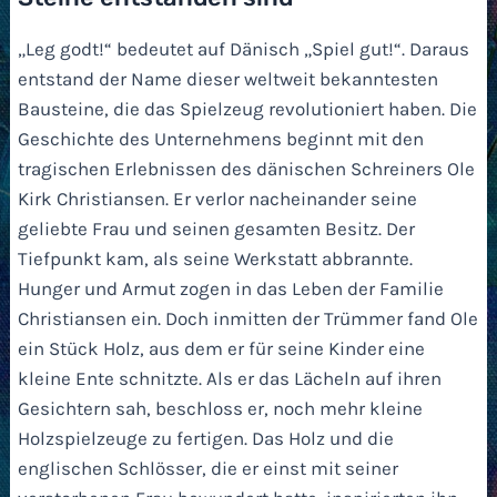
„Leg godt!“ bedeutet auf Dänisch „Spiel gut!“. Daraus
entstand der Name dieser weltweit bekanntesten
Bausteine, die das Spielzeug revolutioniert haben. Die
Geschichte des Unternehmens beginnt mit den
tragischen Erlebnissen des dänischen Schreiners Ole
Kirk Christiansen. Er verlor nacheinander seine
geliebte Frau und seinen gesamten Besitz. Der
Tiefpunkt kam, als seine Werkstatt abbrannte.
Hunger und Armut zogen in das Leben der Familie
Christiansen ein. Doch inmitten der Trümmer fand Ole
ein Stück Holz, aus dem er für seine Kinder eine
kleine Ente schnitzte. Als er das Lächeln auf ihren
Gesichtern sah, beschloss er, noch mehr kleine
Holzspielzeuge zu fertigen. Das Holz und die
englischen Schlösser, die er einst mit seiner