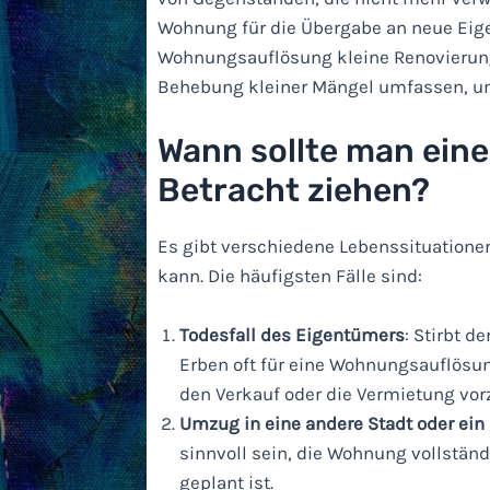
Wohnung für die Übergabe an neue Eige
Wohnungsauflösung kleine Renovierung
Behebung kleiner Mängel umfassen, u
Wann sollte man ein
Betracht ziehen?
Es gibt verschiedene Lebenssituation
kann. Die häufigsten Fälle sind:
Todesfall des Eigentümers
: Stirbt 
Erben oft für eine Wohnungsauflösu
den Verkauf oder die Vermietung vor
Umzug in eine andere Stadt oder ein
sinnvoll sein, die Wohnung vollstän
geplant ist.