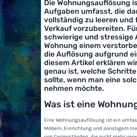
Die Wohnungsauflösung ist
Aufgaben umfasst, die da
vollständig zu leeren und
Verkauf vorzubereiten. Fü
schwierige und stressige
Wohnung einem verstorbe
die Auflösung aufgrund ei
diesem Artikel erklären w
genau ist, welche Schritt
sollte, wenn man eine sol
nehmen möchte.
Was ist eine Wohnun
Eine Wohnungsauflösung ist ein umfass
Möbeln, Einrichtung und sonstigem Inve
von Gegenständen, die nicht mehr verw