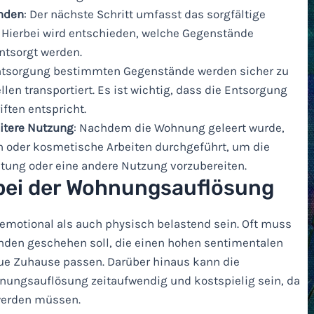
änden
: Der nächste Schritt umfasst das sorgfältige
. Hierbei wird entschieden, welche Gegenstände
ntsorgt werden.
Entsorgung bestimmten Gegenstände werden sicher zu
en transportiert. Es ist wichtig, dass die Entsorgung
ften entspricht.
eitere Nutzung
: Nachdem die Wohnung geleert wurde,
n oder kosmetische Arbeiten durchgeführt, um die
tung oder eine andere Nutzung vorzubereiten.
bei der Wohnungsauflösung
motional als auch physisch belastend sein. Oft muss
nden geschehen soll, die einen hohen sentimentalen
neue Zuhause passen. Darüber hinaus kann die
nungsauflösung zeitaufwendig und kostspielig sein, da
 werden müssen.