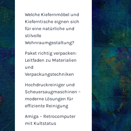
Einträge
Welche Kiefernmöbel und
Kieferntische eignen sich
für eine natürliche und
stilvolle
Wohnraumgestaltung?
Paket richtig verpacken:
Leitfaden zu Materialien
und
Verpackungstechniken
Hochdruckreiniger und
Scheuersaugmaschinen –
moderne Lösungen für
effiziente Reinigung
Amiga – Retrocomputer
mit Kultstatus