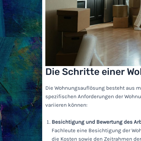
Die Schritte einer 
Die Wohnungsauflösung besteht aus meh
spezifischen Anforderungen der Wohnu
variieren können:
Besichtigung und Bewertung des Ar
Fachleute eine Besichtigung der W
die Kosten sowie den Zeitrahmen der