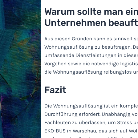
Warum sollte man ein
Unternehmen beauft
Aus diesen Gründen kann es sinnvoll se
Wohnungsauflösung zu beauftragen. D
umfassende Dienstleistungen in diesem
Vorgehen sowie die notwendige logisti
die Wohnungsauflösung reibungslos un
Fazit
Die Wohnungsauflösung ist ein komplex
Durchführung erfordert. Unabhängig vom
Fachleuten zu überlassen, um Stress 
EKO-BUS in Warschau, das sich auf Woh