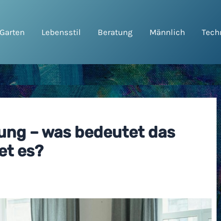
Garten
Lebensstil
Beratung
Männlich
Tech
ng – was bedeutet das
et es?