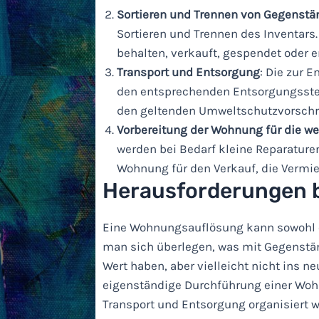
Sortieren und Trennen von Gegenst
Sortieren und Trennen des Inventars
behalten, verkauft, gespendet oder e
Transport und Entsorgung
: Die zur 
den entsprechenden Entsorgungsstell
den geltenden Umweltschutzvorschri
Vorbereitung der Wohnung für die w
werden bei Bedarf kleine Reparature
Wohnung für den Verkauf, die Vermie
Herausforderungen 
Eine Wohnungsauflösung kann sowohl e
man sich überlegen, was mit Gegenstä
Wert haben, aber vielleicht nicht ins 
eigenständige Durchführung einer Woh
Transport und Entsorgung organisiert