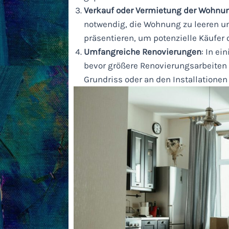
Verkauf oder Vermietung der Wohnu
notwendig, die Wohnung zu leeren u
präsentieren, um potenzielle Käufer 
Umfangreiche Renovierungen
: In e
bevor größere Renovierungsarbeite
Grundriss oder an den Installationen 