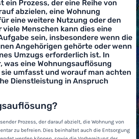
 ein Prozess, der eine Reihe von
rauf abzielen, eine Wohnung
 für eine weitere Nutzung oder den
r viele Menschen kann dies eine
 Aufgabe sein, insbesondere wenn die
nen Angehörigen gehörte oder wenn
nes Umzugs erforderlich ist. In
ir, was eine Wohnungsauflösung
e sie umfasst und worauf man achten
che Dienstleistung in Anspruch
gsauflösung?
ender Prozess, der darauf abzielt, die Wohnung von
ntar zu befreien. Dies beinhaltet auch die Entsorgung
endet werden können, sowie die Vorbereitung der