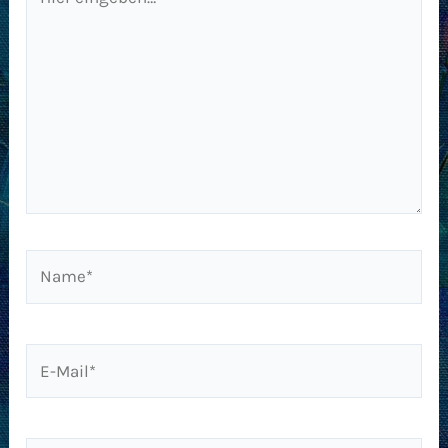
eingeben…
Name*
E-
Mail*