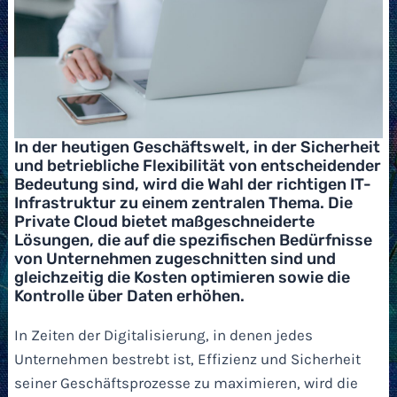
In der heutigen Geschäftswelt, in der Sicherheit
und betriebliche Flexibilität von entscheidender
Bedeutung sind, wird die Wahl der richtigen IT-
Infrastruktur zu einem zentralen Thema. Die
Private Cloud bietet maßgeschneiderte
Lösungen, die auf die spezifischen Bedürfnisse
von Unternehmen zugeschnitten sind und
gleichzeitig die Kosten optimieren sowie die
Kontrolle über Daten erhöhen.
In Zeiten der Digitalisierung, in denen jedes
Unternehmen bestrebt ist, Effizienz und Sicherheit
seiner Geschäftsprozesse zu maximieren, wird die