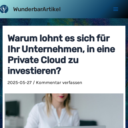
Zum
WunderbarArtikel
Inhalt
Mai
springen
Men
Warum lohnt es sich für
Ihr Unternehmen, in eine
Private Cloud zu
investieren?
2025-05-27
/
Kommentar verfassen