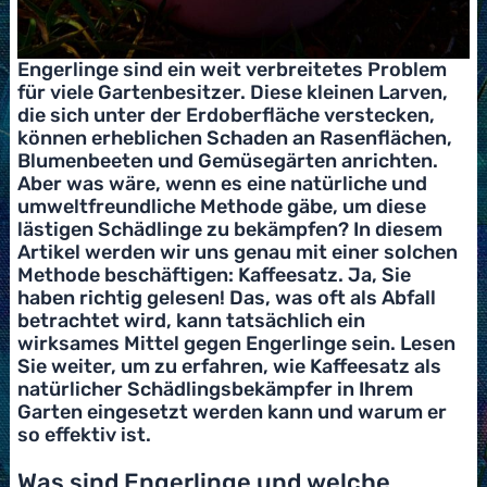
Engerlinge sind ein weit verbreitetes Problem
für viele Gartenbesitzer. Diese kleinen Larven,
die sich unter der Erdoberfläche verstecken,
können erheblichen Schaden an Rasenflächen,
Blumenbeeten und Gemüsegärten anrichten.
Aber was wäre, wenn es eine natürliche und
umweltfreundliche Methode gäbe, um diese
lästigen Schädlinge zu bekämpfen? In diesem
Artikel werden wir uns genau mit einer solchen
Methode beschäftigen: Kaffeesatz. Ja, Sie
haben richtig gelesen! Das, was oft als Abfall
betrachtet wird, kann tatsächlich ein
wirksames Mittel gegen Engerlinge sein. Lesen
Sie weiter, um zu erfahren, wie Kaffeesatz als
natürlicher Schädlingsbekämpfer in Ihrem
Garten eingesetzt werden kann und warum er
so effektiv ist.
Was sind Engerlinge und welche