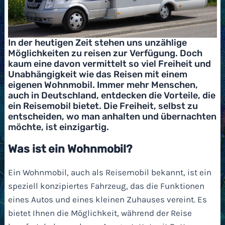
In der heutigen Zeit stehen uns unzählige
Möglichkeiten zu reisen zur Verfügung. Doch
kaum eine davon vermittelt so viel Freiheit und
Unabhängigkeit wie das Reisen mit einem
eigenen Wohnmobil. Immer mehr Menschen,
auch in Deutschland, entdecken die Vorteile, die
ein Reisemobil bietet. Die Freiheit, selbst zu
entscheiden, wo man anhalten und übernachten
möchte, ist einzigartig.
Was ist ein Wohnmobil?
Ein Wohnmobil, auch als Reisemobil bekannt, ist ein
speziell konzipiertes Fahrzeug, das die Funktionen
eines Autos und eines kleinen Zuhauses vereint. Es
bietet Ihnen die Möglichkeit, während der Reise