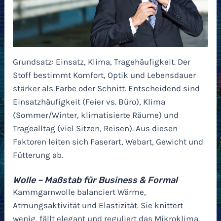
Grundsatz: Einsatz, Klima, Tragehäufigkeit. Der
Stoff bestimmt Komfort, Optik und Lebensdauer
stärker als Farbe oder Schnitt. Entscheidend sind
Einsatzhäufigkeit (Feier vs. Büro), Klima
(Sommer/Winter, klimatisierte Räume) und
Tragealltag (viel Sitzen, Reisen). Aus diesen
Faktoren leiten sich Faserart, Webart, Gewicht und
Fütterung ab.
Wolle – Maßstab für Business & Formal
Kammgarnwolle balanciert Wärme,
Atmungsaktivität und Elastizität. Sie knittert
wenig, fällt elegant und reguliert das Mikroklima.