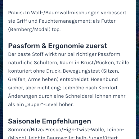
Praxis: In Woll-/Baumwollmischungen verbessert
sie Griff und Feuchtemanagement; als Futter
(Bemberg/Modal) top.
Passform & Ergonomie zuerst
Der beste Stoff wirkt nur bei richtiger Passform:
natürliche Schultern, Raum in Brust/Rücken, Taille
konturiert ohne Druck. Bewegungstest (Sitzen,
Greifen, Arme heben) entscheidet. Hosenbund
sicher, aber nicht eng; Leibhöhe nach Komfort.
Änderungen durch eine Schneiderei lohnen mehr
als ein „Super“-Level höher.
Saisonale Empfehlungen
Sommer/Hitze: Fresco/High-Twist-Wolle, Leinen-
(Misch), leichte Baumwolle; halb-/ungefüttert.