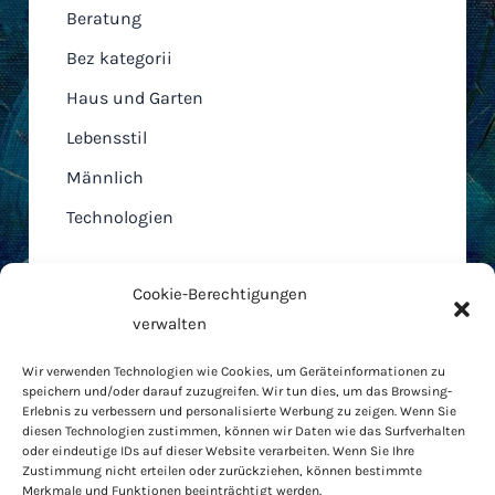
Beratung
Bez kategorii
Haus und Garten
Lebensstil
Männlich
Technologien
Cookie-Berechtigungen
verwalten
Home
Wir verwenden Technologien wie Cookies, um Geräteinformationen zu
AGB
speichern und/oder darauf zuzugreifen. Wir tun dies, um das Browsing-
Cookie-Richtlinie
Erlebnis zu verbessern und personalisierte Werbung zu zeigen. Wenn Sie
diesen Technologien zustimmen, können wir Daten wie das Surfverhalten
Datenschutzbestimmungen
oder eindeutige IDs auf dieser Website verarbeiten. Wenn Sie Ihre
RODO
Zustimmung nicht erteilen oder zurückziehen, können bestimmte
Merkmale und Funktionen beeinträchtigt werden.
Kontakt