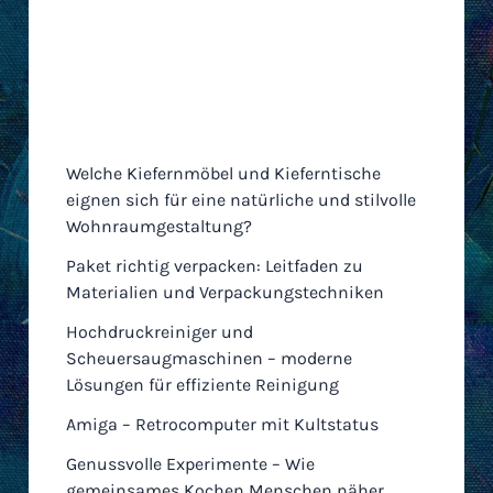
Neueste Einträge
Welche Kiefernmöbel und Kieferntische
eignen sich für eine natürliche und stilvolle
Wohnraumgestaltung?
Paket richtig verpacken: Leitfaden zu
Materialien und Verpackungstechniken
Hochdruckreiniger und
Scheuersaugmaschinen – moderne
Lösungen für effiziente Reinigung
Amiga – Retrocomputer mit Kultstatus
Genussvolle Experimente – Wie
gemeinsames Kochen Menschen näher